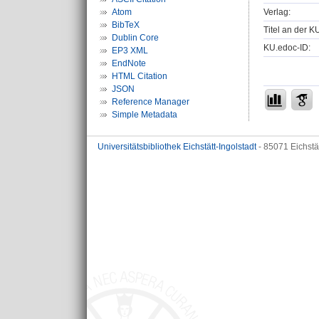
Verlag:
Atom
BibTeX
Titel an der K
Dublin Core
KU.edoc-ID:
EP3 XML
EndNote
HTML Citation
JSON
Reference Manager
Simple Metadata
Universitätsbibliothek Eichstätt-Ingolstadt
- 85071 Eichstä