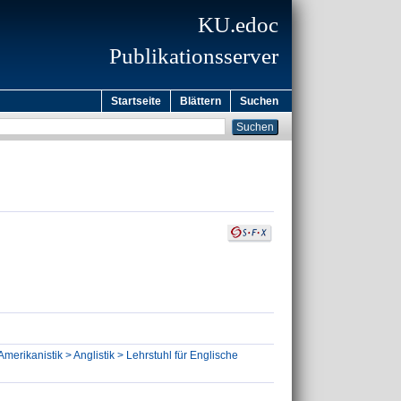
KU.edoc
Publikationsserver
Startseite
Blättern
Suchen
Amerikanistik > Anglistik > Lehrstuhl für Englische