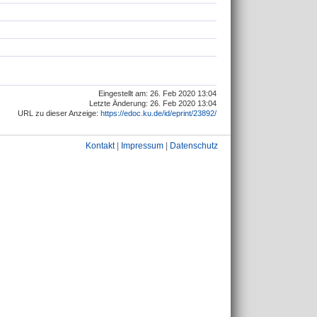
Eingestellt am: 26. Feb 2020 13:04
Letzte Änderung: 26. Feb 2020 13:04
URL zu dieser Anzeige:
https://edoc.ku.de/id/eprint/23892/
Kontakt
|
Impressum
|
Datenschutz