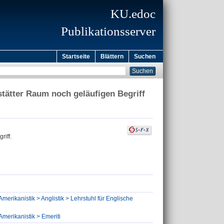
KU.edoc
Publikationsserver
Startseite
Blättern
Suchen
tätter Raum noch geläufigen Begriff
riff.
Amerikanistik > Anglistik > Lehrstuhl für Englische
Amerikanistik > Emeriti