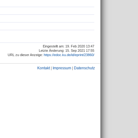
Eingestellt am: 19. Feb 2020 13:47
Letzte Änderung: 15. Sep 2021 17:55
URL zu dieser Anzeige:
https://edoc.ku.de/id/eprint/23860/
Kontakt
|
Impressum
|
Datenschutz