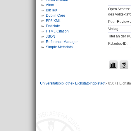
Atom
Open Access: 
BibTeX
des Volltexts?:
Dublin Core
EP3 XML
Peer-Review-J
EndNote
Verlag:
HTML Citation
Titel an der K
JSON
Reference Manager
KU.edoc-ID:
Simple Metadata
Universitätsbibliothek Eichstätt-Ingolstadt
- 85071 Eichstä