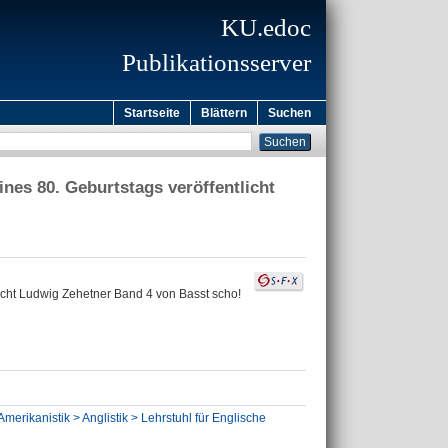
KU.edoc
Publikationsserver
Startseite
Blättern
Suchen
nes 80. Geburtstags veröffentlicht
licht Ludwig Zehetner Band 4 von Basst scho!
Amerikanistik > Anglistik > Lehrstuhl für Englische