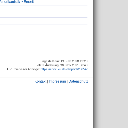
Amerikanistik > Emeriti
Eingestellt am: 19. Feb 2020 13:28
Letzte Änderung: 30. Nov 2021 08:43
URL zu dieser Anzeige:
https://edoc.ku.de/id/eprint/23854/
Kontakt
|
Impressum
|
Datenschutz