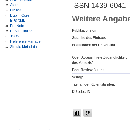
ISSN 1439-6041
Atom
BibTeX
Dublin Core
Weitere Angab
EP3 XML
EndNote
Publikationsform:
HTML Citation
JSON
Sprache des Eintrags:
Reference Manager
Institutionen der Universität:
Simple Metadata
Open Access: Freie Zugänglichkeit
des Volltexts?:
Peer-Review-Journal:
Verlag:
Titel an der KU entstanden:
KU.edoc-ID: