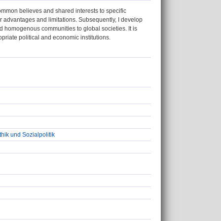
common believes and shared interests to specific
heir advantages and limitations. Subsequently, I develop
nd homogenous communities to global societies. It is
opriate political and economic institutions.
thik und Sozialpolitik