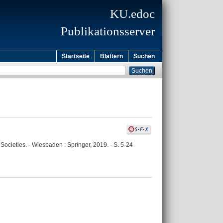
KU.edoc
Publikationsserver
Startseite
Blättern
Suchen
Societies. - Wiesbaden : Springer, 2019. - S. 5-24