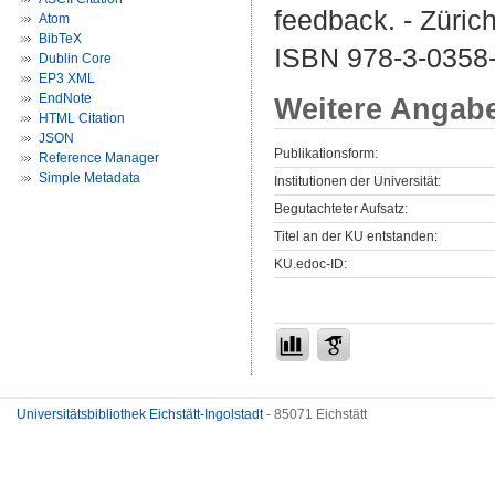
feedback. - Zürich
Atom
BibTeX
ISBN 978-3-0358-
Dublin Core
EP3 XML
EndNote
Weitere Angab
HTML Citation
JSON
Publikationsform:
Reference Manager
Simple Metadata
Institutionen der Universität:
Begutachteter Aufsatz:
Titel an der KU entstanden:
KU.edoc-ID:
Universitätsbibliothek Eichstätt-Ingolstadt
- 85071 Eichstätt