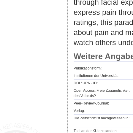
through facial ex
express pain thro
ratings, this par
about pain and ma
watch others unde
Weitere Angab
Publikationsform:
Institutionen der Universität:
DOI / URN / ID:
Open Access: Freie Zugänglichkeit
des Volltexts?:
Peer-Review-Journal:
Verlag:
Die Zeitschrift ist nachgewiesen in:
Titel an der KU entstanden: