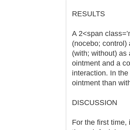
RESULTS
A 2<span class='m
(nocebo; control)
(with; without) as
ointment and a c
interaction. In th
ointment than wit
DISCUSSION
For the first tim