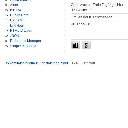
Open Access: Freie Zugänglichkeit
Atom
des Volltexts?:
BibTeX
Dublin Core
Titel an der KU entstanden:
EP3 XML
KU.edoc-ID:
EndNote
HTML Citation
JSON
Reference Manager
Simple Metadata
Universitätsbibliothek Eichstätt-Ingolstadt
- 85071 Eichstätt