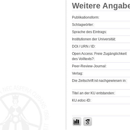
Weitere Angab
Publikationsform:
Schlagwörter:
Sprache des Eintrags:
Institutionen der Universität:
DOI / URN / ID:
Open Access: Freie Zugänglichkeit
des Volltexts?:
Peer-Review-Journal:
Verlag:
Die Zeitschrift ist nachgewiesen in:
Titel an der KU entstanden:
KU.edoc-ID: