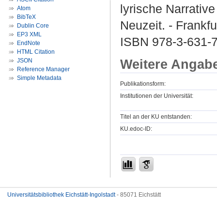
lyrische Narrativ
Atom
BibTeX
Neuzeit. - Frankfu
Dublin Core
EP3 XML
ISBN 978-3-631-
EndNote
HTML Citation
Weitere Angab
JSON
Reference Manager
Simple Metadata
Publikationsform:
Institutionen der Universität:
Titel an der KU entstanden:
KU.edoc-ID:
Universitätsbibliothek Eichstätt-Ingolstadt
- 85071 Eichstätt