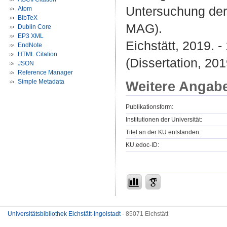
Untersuchung der
Atom
BibTeX
MAG).
Dublin Core
EP3 XML
Eichstätt, 2019. -
EndNote
HTML Citation
(Dissertation, 201
JSON
Reference Manager
Simple Metadata
Weitere Angab
Publikationsform:
Institutionen der Universität:
Titel an der KU entstanden:
KU.edoc-ID:
Universitätsbibliothek Eichstätt-Ingolstadt
- 85071 Eichstätt