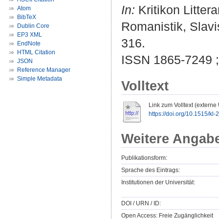
In:
Kritikon Litter
Atom
BibTeX
Romanistik, Slavis
Dublin Core
EP3 XML
316.
EndNote
HTML Citation
ISSN 1865-7249 
JSON
Reference Manager
Simple Metadata
Volltext
Link zum Volltext (externe
https://doi.org/10.1515/kl
Weitere Angab
Publikationsform:
Sprache des Eintrags:
Institutionen der Universität:
DOI / URN / ID:
Open Access: Freie Zugänglichkeit