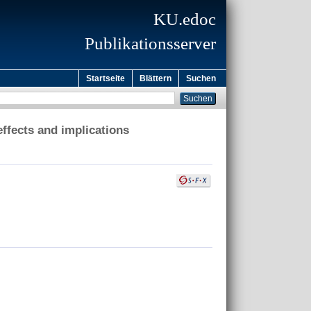
KU.edoc
Publikationsserver
Startseite
Blättern
Suchen
effects and implications