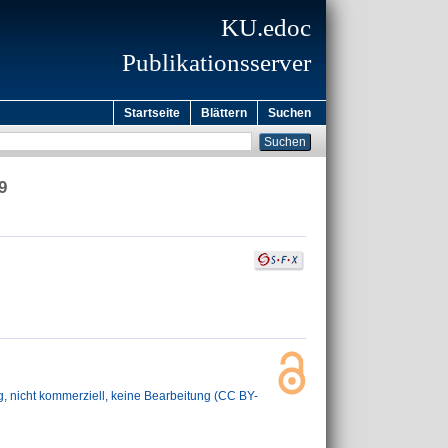
KU.edoc
Publikationsserver
Startseite
Blättern
Suchen
9
icht kommerziell, keine Bearbeitung (CC BY-