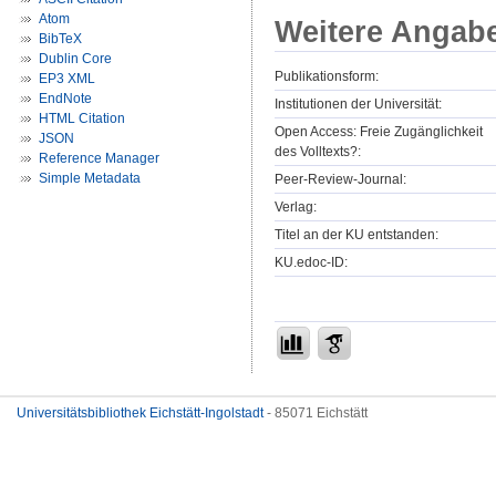
Atom
Weitere Angab
BibTeX
Dublin Core
Publikationsform:
EP3 XML
EndNote
Institutionen der Universität:
HTML Citation
Open Access: Freie Zugänglichkeit
JSON
des Volltexts?:
Reference Manager
Simple Metadata
Peer-Review-Journal:
Verlag:
Titel an der KU entstanden:
KU.edoc-ID:
Universitätsbibliothek Eichstätt-Ingolstadt
- 85071 Eichstätt