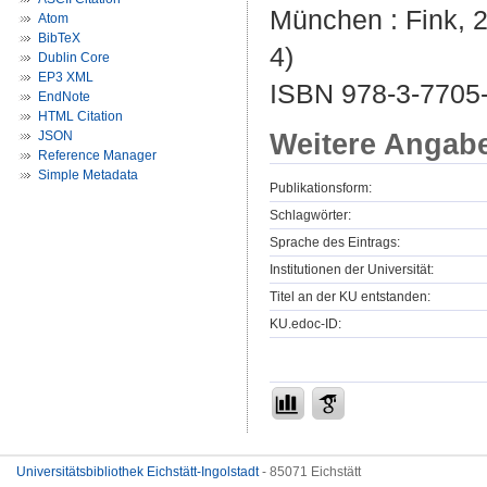
München : Fink, 2
Atom
BibTeX
4)
Dublin Core
EP3 XML
ISBN 978-3-7705
EndNote
HTML Citation
Weitere Angab
JSON
Reference Manager
Simple Metadata
Publikationsform:
Schlagwörter:
Sprache des Eintrags:
Institutionen der Universität:
Titel an der KU entstanden:
KU.edoc-ID:
Universitätsbibliothek Eichstätt-Ingolstadt
- 85071 Eichstätt