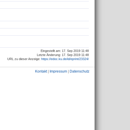
Eingestellt am: 17. Sep 2019 11:48
Letzte Änderung: 17. Sep 2019 11:48
URL zu dieser Anzeige:
https://edoc.ku.de/id/eprint/23324/
Kontakt
|
Impressum
|
Datenschutz