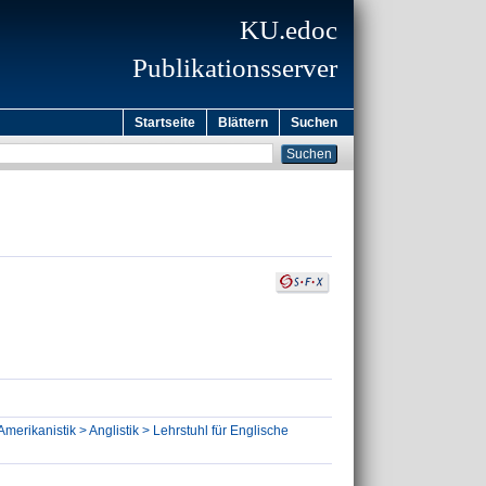
KU.edoc
Publikationsserver
Startseite
Blättern
Suchen
Amerikanistik > Anglistik > Lehrstuhl für Englische