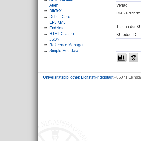
Verlag:
Atom
BibTeX
Die Zeitschrif
Dublin Core
EP3 XML
Titel an der K
EndNote
HTML Citation
KU.edoc-ID:
JSON
Reference Manager
Simple Metadata
Universitätsbibliothek Eichstätt-Ingolstadt
- 85071 Eichstä