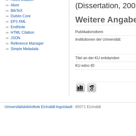
(Dissertation, 200
Atom
BibTeX
Dublin Core
Weitere Angab
EP3 XML
EndNote
Publikationsform:
HTML Citation
JSON
Institutionen der Universität:
Reference Manager
Simple Metadata
Titel an der KU entstanden:
KU.edoc-ID:
Universitätsbibliothek Eichstätt-Ingolstadt
- 85071 Eichstätt