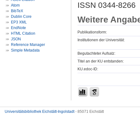
ISSN 0344-8266
Atom
BibTeX
Dublin Core
Weitere Angab
EP3 XML
EndNote
Publikationsform:
HTML Citation
JSON
Institutionen der Universität:
Reference Manager
Simple Metadata
Begutachteter Aufsatz:
Titel an der KU entstanden:
KU.edoc-ID:
Universitätsbibliothek Eichstätt-Ingolstadt
- 85071 Eichstätt