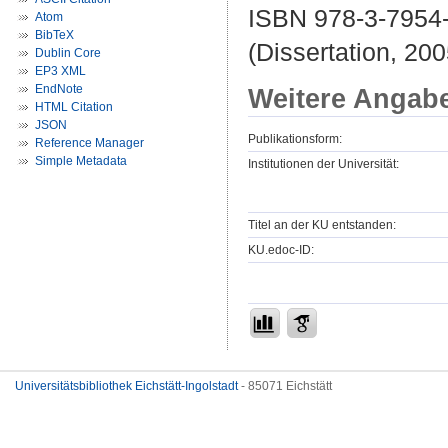
ISBN 978-3-7954
Atom
BibTeX
(Dissertation, 200
Dublin Core
EP3 XML
EndNote
Weitere Angab
HTML Citation
JSON
Publikationsform:
Reference Manager
Simple Metadata
Institutionen der Universität:
Titel an der KU entstanden:
KU.edoc-ID:
Universitätsbibliothek Eichstätt-Ingolstadt
- 85071 Eichstätt