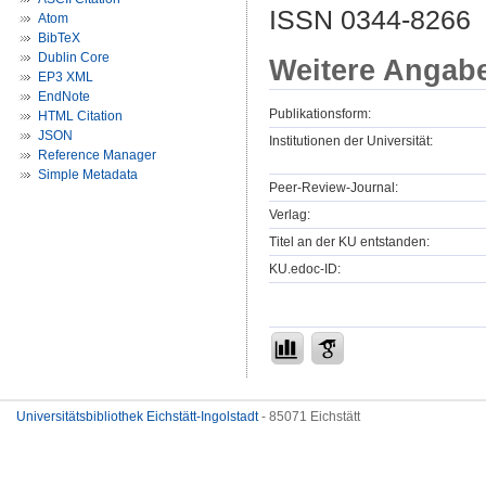
ISSN 0344-8266
Atom
BibTeX
Dublin Core
Weitere Angab
EP3 XML
EndNote
Publikationsform:
HTML Citation
JSON
Institutionen der Universität:
Reference Manager
Simple Metadata
Peer-Review-Journal:
Verlag:
Titel an der KU entstanden:
KU.edoc-ID:
Universitätsbibliothek Eichstätt-Ingolstadt
- 85071 Eichstätt