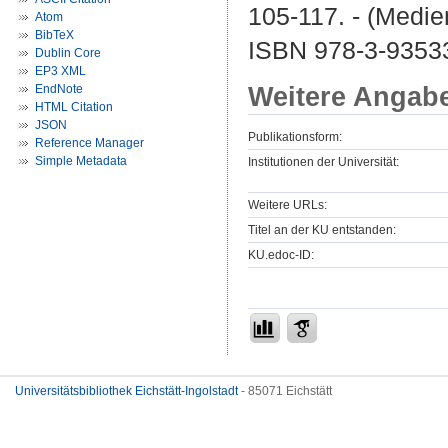
105-117. - (Medien
Atom
BibTeX
ISBN 978-3-9353
Dublin Core
EP3 XML
Weitere Angab
EndNote
HTML Citation
JSON
Publikationsform:
Reference Manager
Simple Metadata
Institutionen der Universität:
Weitere URLs:
Titel an der KU entstanden:
KU.edoc-ID:
Universitätsbibliothek Eichstätt-Ingolstadt
- 85071 Eichstätt