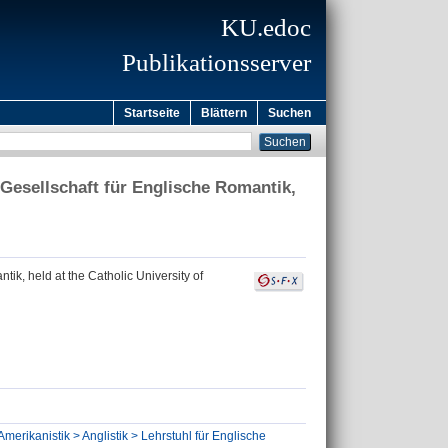
KU.edoc
Publikationsserver
Startseite
Blättern
Suchen
 Gesellschaft für Englische Romantik,
ik, held at the Catholic University of
Amerikanistik > Anglistik > Lehrstuhl für Englische