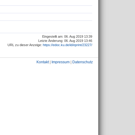
Eingestellt am: 06. Aug 2019 13:39
Letzte Änderung: 06. Aug 2019 13:46
URL zu dieser Anzeige:
https://edoc.ku.de/id/eprint/23227/
Kontakt
|
Impressum
|
Datenschutz