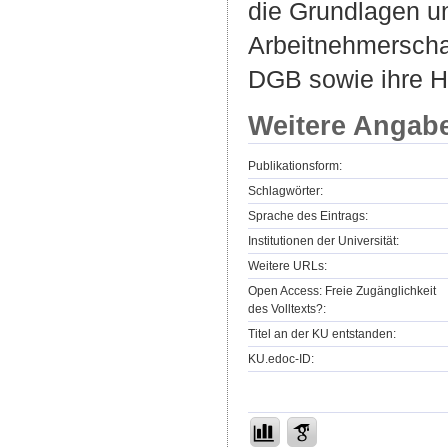
die Grundlagen un
Arbeitnehmerscha
DGB sowie ihre Ha
Weitere Angab
Publikationsform:
Schlagwörter:
Sprache des Eintrags:
Institutionen der Universität:
Weitere URLs:
Open Access: Freie Zugänglichkeit
des Volltexts?:
Titel an der KU entstanden:
KU.edoc-ID: