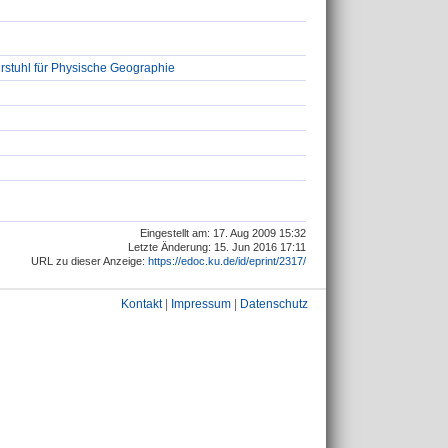
stuhl für Physische Geographie
Eingestellt am: 17. Aug 2009 15:32
Letzte Änderung: 15. Jun 2016 17:11
URL zu dieser Anzeige:
https://edoc.ku.de/id/eprint/2317/
Kontakt
|
Impressum
|
Datenschutz