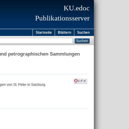
KU.edoc
Publikationsserver
Startseite
Blättern
Suchen
n und petrographischen Sammlungen
en von St. Peter in Salzburg.