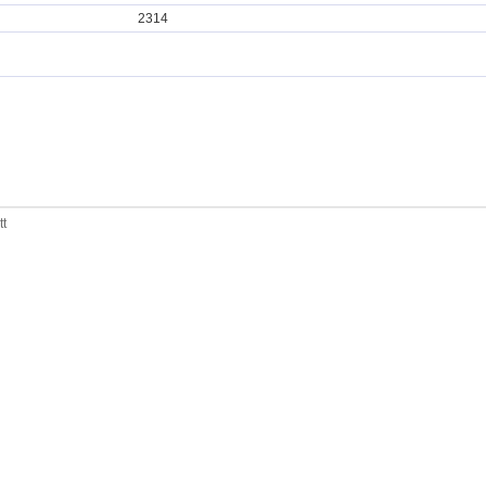
2314
tt