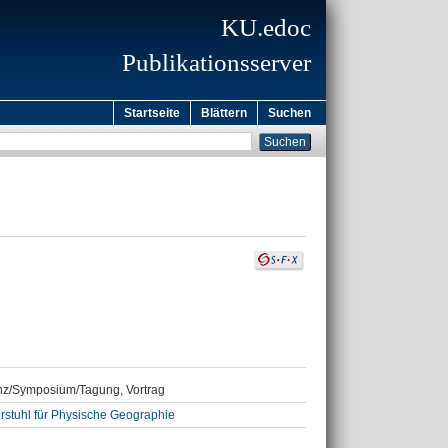
KU.edoc
Publikationsserver
Startseite
Blättern
Suchen
renz/Symposium/Tagung, Vortrag
stuhl für Physische Geographie