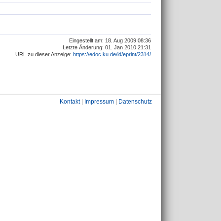
Eingestellt am: 18. Aug 2009 08:36
Letzte Änderung: 01. Jan 2010 21:31
URL zu dieser Anzeige:
https://edoc.ku.de/id/eprint/2314/
Kontakt
|
Impressum
|
Datenschutz