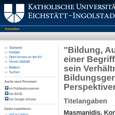
Anmelden
"Bildung, A
Startseite
Kontakt
einer Begrif
Open Access an der KU
Server-Statistik
sein Verhält
Blättern
Suchen
Bildungsger
Suche nach Personen
Perspektive
im Publikationsserver
bei BASE
Titelangaben
bei Google Scholar
Daten exportieren
Masmanidis, Kon
ASCII Citation