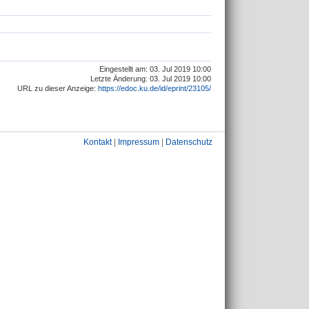
Eingestellt am: 03. Jul 2019 10:00
Letzte Änderung: 03. Jul 2019 10:00
URL zu dieser Anzeige:
https://edoc.ku.de/id/eprint/23105/
Kontakt
|
Impressum
|
Datenschutz