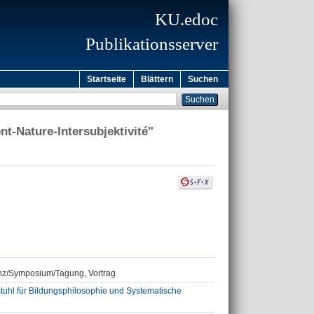
KU.edoc
Publikationsserver
Startseite
Blättern
Suchen
nt-Nature-Intersubjektivité"
renz/Symposium/Tagung, Vortrag
tuhl für Bildungsphilosophie und Systematische