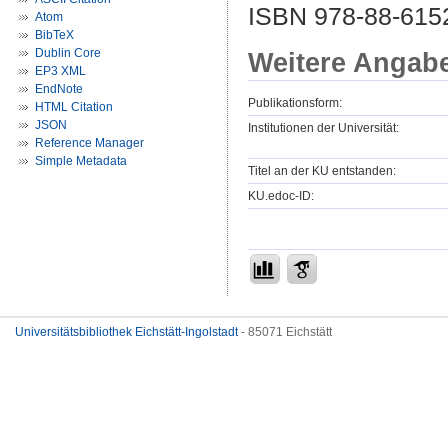
ISBN 978-88-615
Atom
BibTeX
Dublin Core
Weitere Angab
EP3 XML
EndNote
Publikationsform:
HTML Citation
JSON
Institutionen der Universität:
Reference Manager
Simple Metadata
Titel an der KU entstanden:
KU.edoc-ID:
Universitätsbibliothek Eichstätt-Ingolstadt
- 85071 Eichstätt