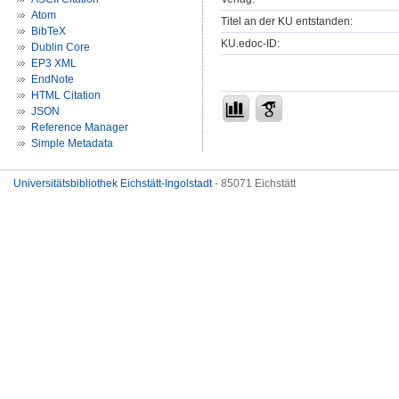
Atom
Titel an der KU entstanden:
BibTeX
KU.edoc-ID:
Dublin Core
EP3 XML
EndNote
HTML Citation
JSON
Reference Manager
Simple Metadata
Universitätsbibliothek Eichstätt-Ingolstadt
- 85071 Eichstätt