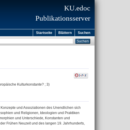
KU.edoc
Publikationsserver
Startseite
Blättern
Suchen
opäische Kulturkonstante? ; 3)
ass Konzepte und Assoziationen des Unendlichen sich
osophien und Religionen, Ideologien und Praktiken
somorphien und Unterschiede, Konstanten und
der Frühen Neuzeit und des langen 19. Jahrhunderts,