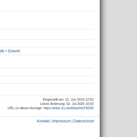
ik > Emeriti
Eingestellt am: 12. Jun 2019 12:52
Letzte Änderung: 02. Jul 2026 10:03
URL zu dieser Anzeige:
https://edoc.ku.de/id/eprint/23029/
Kontakt
|
Impressum
|
Datenschutz