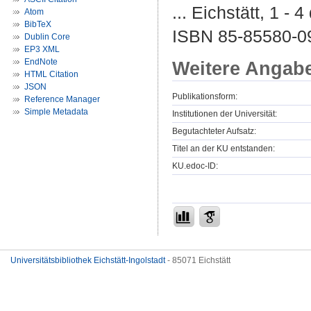
... Eichstätt, 1 -
Atom
BibTeX
ISBN 85-85580-0
Dublin Core
EP3 XML
EndNote
Weitere Angab
HTML Citation
JSON
Publikationsform:
Reference Manager
Simple Metadata
Institutionen der Universität:
Begutachteter Aufsatz:
Titel an der KU entstanden:
KU.edoc-ID:
Universitätsbibliothek Eichstätt-Ingolstadt
- 85071 Eichstätt