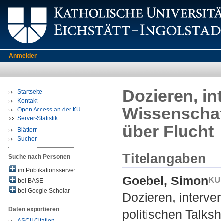
Anmelden
Dozieren, in
Startseite
Kontakt
Wissenschaf
Open Access an der KU
Server-Statistik
über Flucht
Blättern
Suchen
Titelangaben
Suche nach Personen
im Publikationsserver
Goebel, Simon
bei BASE
bei Google Scholar
Dozieren, interve
Daten exportieren
politischen Talks
ASCII Citation