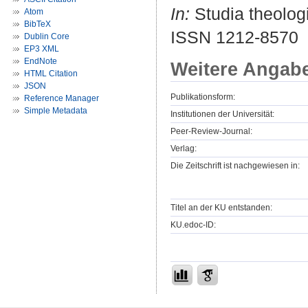
In:
Studia theologi
Atom
BibTeX
ISSN 1212-8570
Dublin Core
EP3 XML
EndNote
Weitere Angab
HTML Citation
JSON
Publikationsform:
Reference Manager
Simple Metadata
Institutionen der Universität:
Peer-Review-Journal:
Verlag:
Die Zeitschrift ist nachgewiesen in:
Titel an der KU entstanden:
KU.edoc-ID: