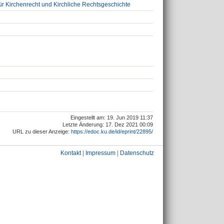
für Kirchenrecht und Kirchliche Rechtsgeschichte
Eingestellt am: 19. Jun 2019 11:37
Letzte Änderung: 17. Dez 2021 00:09
URL zu dieser Anzeige:
https://edoc.ku.de/id/eprint/22895/
Kontakt
|
Impressum
|
Datenschutz