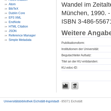
Wandel im Zeitalt
Atom
BibTeX
München, 1990. -
Dublin Core
EP3 XML
ISBN 3-486-55671
EndNote
HTML Citation
Weitere Angab
JSON
Reference Manager
Simple Metadata
Publikationsform:
Institutionen der Universität:
Begutachteter Aufsatz:
Titel an der KU entstanden:
KU.edoc-ID:
Universitätsbibliothek Eichstätt-Ingolstadt
- 85071 Eichstätt