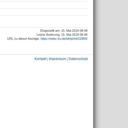
Eingestellt am: 15. Mai 2019 08:48
Letzte Änderung: 15. Mai 2019 08:48
URL zu dieser Anzeige:
https://edoc.ku.de/id/eprint/22883/
Kontakt
|
Impressum
|
Datenschutz