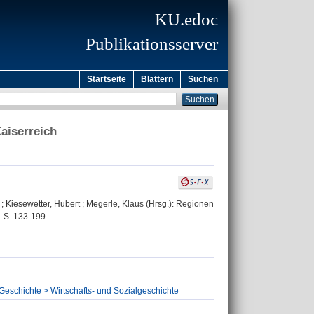
KU.edoc
Publikationsserver
Startseite
Blättern
Suchen
aiserreich
; Kiesewetter, Hubert ; Megerle, Klaus (Hrsg.): Regionen
- S. 133-199
 Geschichte > Wirtschafts- und Sozialgeschichte