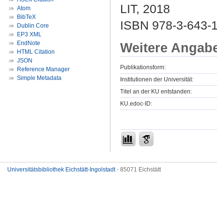
LIT, 2018
Atom
BibTeX
ISBN 978-3-643-
Dublin Core
EP3 XML
EndNote
Weitere Angab
HTML Citation
JSON
Publikationsform:
Reference Manager
Simple Metadata
Institutionen der Universität:
Titel an der KU entstanden:
KU.edoc-ID:
Universitätsbibliothek Eichstätt-Ingolstadt
- 85071 Eichstätt