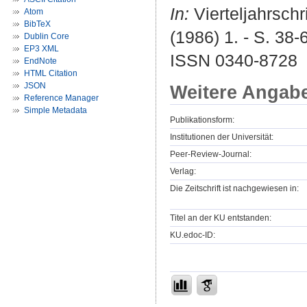
In:
Vierteljahrschr
Atom
BibTeX
(1986) 1. - S. 38-
Dublin Core
EP3 XML
ISSN 0340-8728
EndNote
HTML Citation
JSON
Weitere Angab
Reference Manager
Simple Metadata
Publikationsform:
Institutionen der Universität:
Peer-Review-Journal:
Verlag:
Die Zeitschrift ist nachgewiesen in:
Titel an der KU entstanden:
KU.edoc-ID: