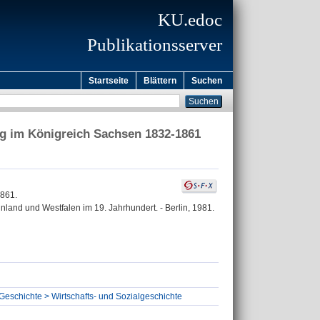
KU.edoc
Publikationsserver
Startseite
Blättern
Suchen
ung im Königreich Sachsen 1832-1861
1861.
inland und Westfalen im 19. Jahrhundert. - Berlin, 1981.
 Geschichte > Wirtschafts- und Sozialgeschichte