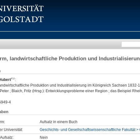
rm, landwirtschaftliche Produktion und Industrialisier
n
Hubert
:
andwirtschaftliche Produktion und Industrialisierung im Königreich Sachsen 1832-
Peter ; Blaich, Fritz (Hrsg.): Entwicklungsprobleme einer Region ; das Beispiel Rhe
5949-4
aben
rm:
Aufsatz in einem Buch
er Universität:
Geschichts- und Gesellschaftswissenschaftliche Fakultät >
Aufsatz:
Nein