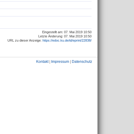
Eingestellt am: 07. Mai 2019 10:50
Letzte Änderung: 07. Mai 2019 10:50
URL zu dieser Anzeige:
https://edoc.ku.de/id/eprint/22838/
Kontakt
|
Impressum
|
Datenschutz