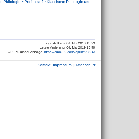
e Philologie > Professur für Klassische Philologie und
Eingestellt am: 06. Mai 2019 13:59
Letzte Änderung: 06. Mai 2019 13:59
URL zu dieser Anzeige:
https://edoc.ku.de/id/eprint/22826/
Kontakt
|
Impressum
|
Datenschutz