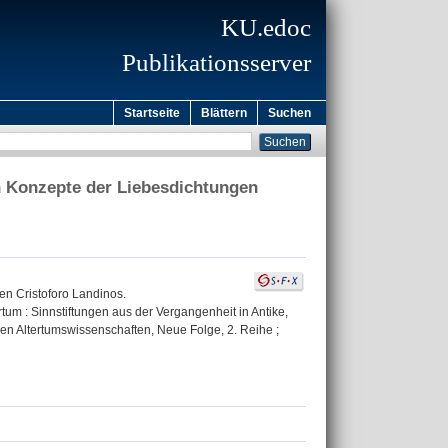
KU.edoc
Publikationsserver
Startseite
Blättern
Suchen
en Konzepte der Liebesdichtungen
en Cristoforo Landinos.
tum : Sinnstiftungen aus der Vergangenheit in Antike,
chen Altertumswissenschaften, Neue Folge, 2. Reihe ;