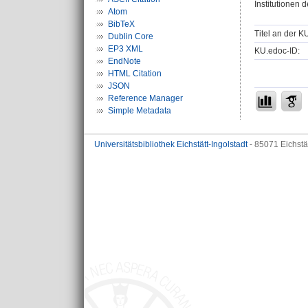
Institutionen d
Atom
BibTeX
Titel an der K
Dublin Core
EP3 XML
KU.edoc-ID:
EndNote
HTML Citation
JSON
Reference Manager
Simple Metadata
Universitätsbibliothek Eichstätt-Ingolstadt
- 85071 Eichstä