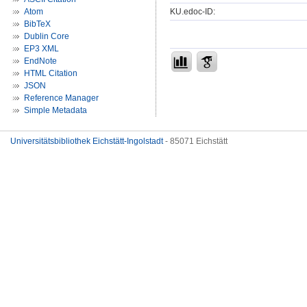
KU.edoc-ID:
Atom
BibTeX
Dublin Core
EP3 XML
EndNote
HTML Citation
JSON
Reference Manager
Simple Metadata
Universitätsbibliothek Eichstätt-Ingolstadt
- 85071 Eichstätt