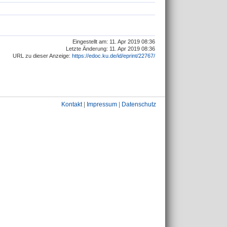
Eingestellt am: 11. Apr 2019 08:36
Letzte Änderung: 11. Apr 2019 08:36
URL zu dieser Anzeige:
https://edoc.ku.de/id/eprint/22767/
Kontakt
|
Impressum
|
Datenschutz