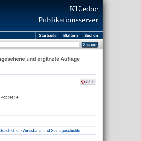
KU.edoc
Publikationsserver
Startseite
Blättern
Suchen
chgesehene und ergänzte Auflage
.
 Popper ; 4)
 Geschichte > Wirtschafts- und Sozialgeschichte