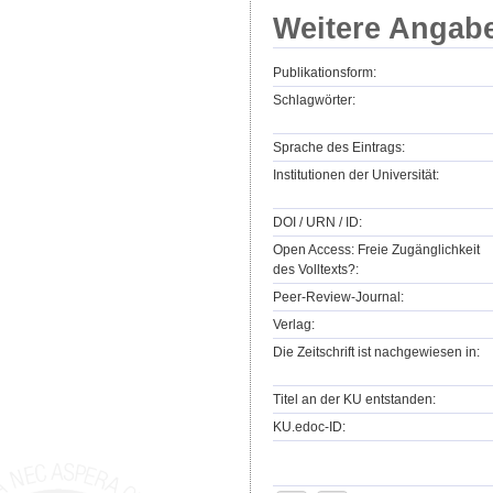
Weitere Angab
Publikationsform:
Schlagwörter:
Sprache des Eintrags:
Institutionen der Universität:
DOI / URN / ID:
Open Access: Freie Zugänglichkeit
des Volltexts?:
Peer-Review-Journal:
Verlag:
Die Zeitschrift ist nachgewiesen in:
Titel an der KU entstanden:
KU.edoc-ID: