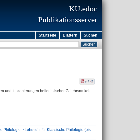
KU.edoc
Publikationsserver
Startseite
Blättern
Suchen
ionen und Inszenierungen hellenistischer Gelehrsamkeit. -
e Philologie > Lehrstuhl für Klassische Philologie (bis