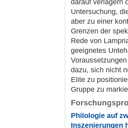
darauf verlagern 
Untersuchung, die
aber zu einer kon
Grenzen der spek
Rede von Lamprias
geeignetes Unte
Voraussetzungen e
dazu, sich nicht n
Elite zu position
Gruppe zu markie
Forschungspro
Philologie auf z
Inszenierungen h