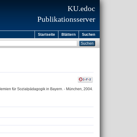
KU.edoc
Publikationsserver
Startseite
Blättern
Suchen
demien für Sozialpädagogik in Bayern. - München, 2004.