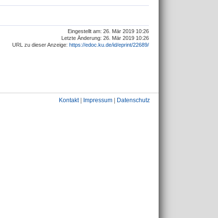
Eingestellt am: 26. Mär 2019 10:26
Letzte Änderung: 26. Mär 2019 10:26
URL zu dieser Anzeige:
https://edoc.ku.de/id/eprint/22689/
Kontakt
|
Impressum
|
Datenschutz