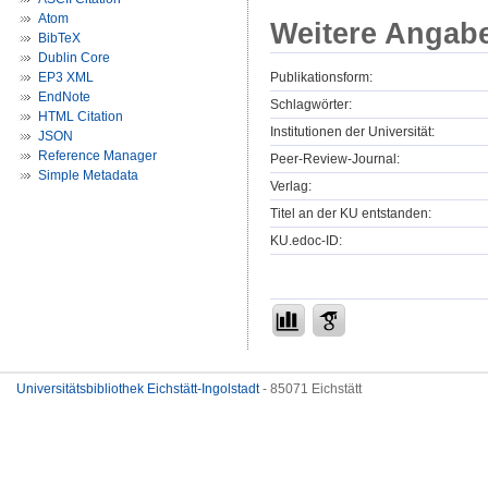
Atom
Weitere Angab
BibTeX
Dublin Core
Publikationsform:
EP3 XML
EndNote
Schlagwörter:
HTML Citation
Institutionen der Universität:
JSON
Reference Manager
Peer-Review-Journal:
Simple Metadata
Verlag:
Titel an der KU entstanden:
KU.edoc-ID:
Universitätsbibliothek Eichstätt-Ingolstadt
- 85071 Eichstätt