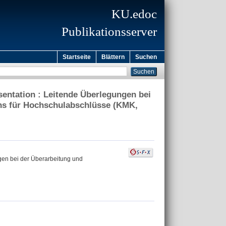
KU.edoc
Publikationsserver
Startseite
Blättern
Suchen
entation : Leitende Überlegungen bei
ens für Hochschulabschlüsse (KMK,
gen bei der Überarbeitung und