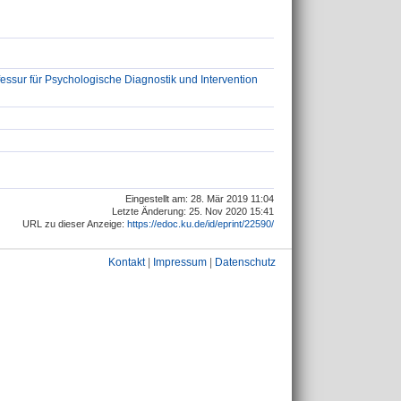
essur für Psychologische Diagnostik und Intervention
Eingestellt am: 28. Mär 2019 11:04
Letzte Änderung: 25. Nov 2020 15:41
URL zu dieser Anzeige:
https://edoc.ku.de/id/eprint/22590/
Kontakt
|
Impressum
|
Datenschutz