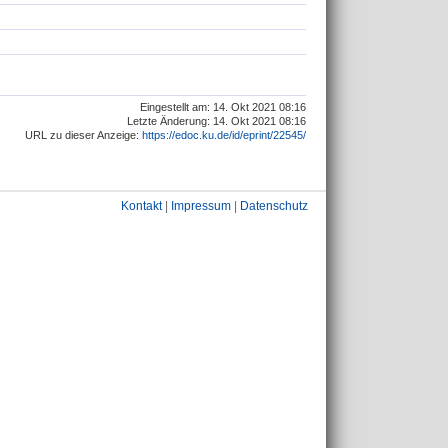
Eingestellt am: 14. Okt 2021 08:16
Letzte Änderung: 14. Okt 2021 08:16
URL zu dieser Anzeige:
https://edoc.ku.de/id/eprint/22545/
Kontakt
|
Impressum
|
Datenschutz