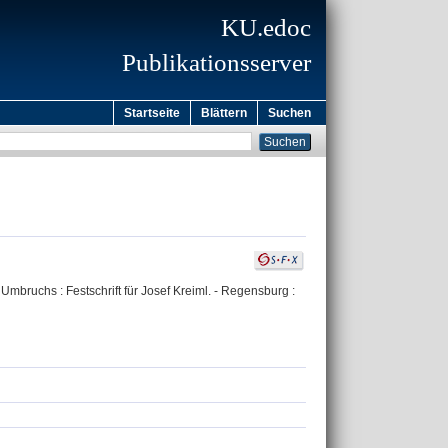
KU.edoc
Publikationsserver
Startseite
Blättern
Suchen
Umbruchs : Festschrift für Josef Kreiml. - Regensburg :